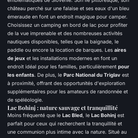
emblématiques de Slovénie. Son île pittoresque, son
château perché sur une falaise et ses eaux d'un bleu
émeraude en font un endroit magique pour camper.
Choisissez un camping en bord de lac pour profiter
de la vue imprenable et des nombreuses activités
nautiques disponibles, telles que la baignade, le
paddle ou encore la location de barques. Les
aires
de jeux
et les installations modernes en font un
endroit idéal pour les familles, particulièrement
pour
les enfants
. De plus, le
Parc National du Triglav
est
à proximité, offrant des opportunités d'exploration
supplémentaires pour les amateurs de randonnée et
de spéléologie.
Lac Bohinj : nature sauvage et tranquillité
Moins fréquenté que le
Lac Bled
, le
Lac Bohinj
est
parfait pour ceux qui recherchent la tranquillité et
une communion plus intime avec la nature. Situé au