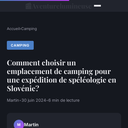
📰
Aventurelumineuse
Accueil
›
Camping
CAMPING
Comment choisir un
emplacement de camping pour
une expédition de spéléologie en
Slovénie?
Martin
•
30 juin 2024
•
6 min de lecture
Martin
M