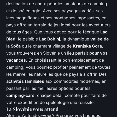
destination de choix pour les amateurs de camping
et de spéléologie. Avec ses paysages variés, ses
lacs magnifiques et ses montagnes imposantes, ce
pays offre un terrain de jeu idéal pour les aventuriers
de tous âges. Que vous optiez pour le féérique
Lac
Bled
, le paisible
Lac Bohinj
, la dynamique
vallée de
la Soča
ou le charmant village de
Kranjska Gora
,
vous trouverez en Slovénie un lieu parfait
pour vos
vacances
. En choisissant le bon emplacement de
camping, vous pourrez profiter pleinement de toutes
les merveilles naturelles que ce pays a à offrir. Des
activités familiales
aux commodités modernes, en
passant par les meilleures options pour les
camping-cars
, chaque détail compte pour faire de
votre expédition de spéléologie une réussite.
La Slovénie vous attend
Alors qu'attendez-vous? Préparez vos bagages,