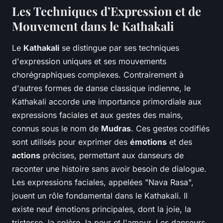
Les Techniques d’Expression et de
Mouvement dans le Kathakali
Le
Kathakali
se distingue par ses techniques
d'expression uniques et ses mouvements
chorégraphiques complexes. Contrairement à
d'autres formes de danse classique indienne, le
Kathakali accorde une importance primordiale aux
expressions faciales et aux gestes des mains,
connus sous le nom de
Mudras
. Ces gestes codifiés
sont utilisés pour exprimer des
émotions
et des
actions
précises, permettant aux danseurs de
raconter une histoire sans avoir besoin de dialogue.
Les expressions faciales, appelées "Nava Rasa",
jouent un rôle fondamental dans le Kathakali. Il
existe neuf émotions principales, dont la joie, la
tristesse, la colère, la peur et l'amour. Les danseurs