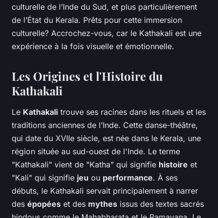
culturelle de l’Inde du Sud, et plus particulièrement
de l’État du Kerala. Prêts pour cette immersion
culturelle? Accrochez-vous, car le Kathakali est une
expérience à la fois visuelle et émotionnelle.
Les Origines et l'Histoire du
Kathakali
Le
Kathakali
trouve ses racines dans les rituels et les
traditions anciennes de l’Inde. Cette danse-théâtre,
qui date du XVIIe siècle, est née dans le Kerala, une
région située au sud-ouest de l'Inde. Le terme
"Kathakali" vient de "Katha" qui signifie
histoire
et
"Kali" qui signifie
jeu
ou
performance
. À ses
débuts, le Kathakali servait principalement à narrer
des
épopées
et des
mythes
issus des textes sacrés
hindous comme le Mahabharata et le Ramayana. Le