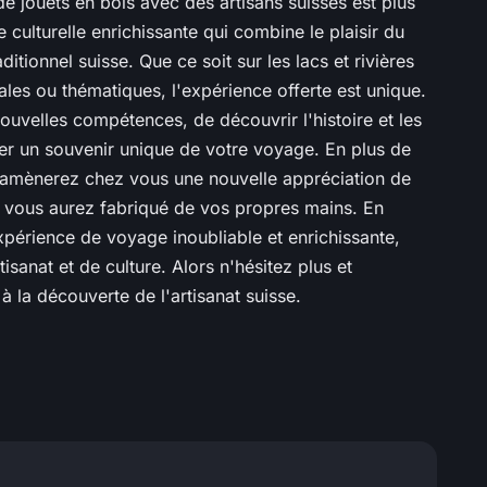
de jouets en bois avec des artisans suisses est plus
culturelle enrichissante qui combine le plaisir du
itionnel suisse. Que ce soit sur les lacs et rivières
nales ou thématiques, l'expérience offerte est unique.
uvelles compétences, de découvrir l'histoire et les
créer un souvenir unique de votre voyage. En plus de
ramènerez chez vous une nouvelle appréciation de
ue vous aurez fabriqué de vos propres mains. En
périence de voyage inoubliable et enrichissante,
sanat et de culture. Alors n'hésitez plus et
a découverte de l'artisanat suisse.