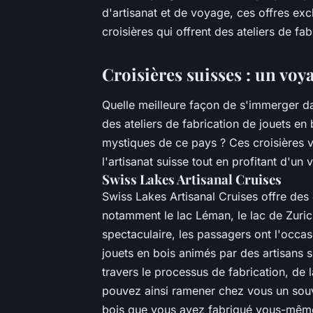
d'artisanat et de voyage, ces offres exc
croisières qui offrent des ateliers de fa
Croisières suisses : un voyag
Quelle meilleure façon de s'immerger dan
des ateliers de fabrication de jouets en 
mystiques de ce pays ? Ces croisières v
l'artisanat suisse tout en profitant d'un
Swiss Lakes Artisanal Cruises
Swiss Lakes Artisanal Cruises offre des 
notamment le lac Léman, le lac de Zuric
spectaculaire, les passagers ont l'occas
jouets en bois animés par des artisans 
travers le processus de fabrication, de l
pouvez ainsi ramener chez vous un souv
bois que vous avez fabriqué vous-mêm