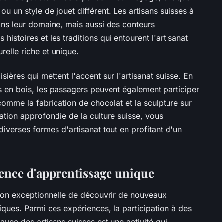
ou un style de jouet différent. Les artisans suisses à
ns leur domaine, mais aussi des conteurs
histoires et les traditions qui entourent l'artisanat
relle riche et unique.
ières qui mettent l'accent sur l'artisanat suisse. En
ts en bois, les passagers peuvent également participer
 comme la fabrication de chocolat et la sculpture sur
ration approfondie de la culture suisse, vous
iverses formes d'artisanat tout en profitant d'un
ience d'apprentissage unique
ion exceptionnelle de découvrir de nouveaux
iques. Parmi ces expériences, la participation à des
 avec des artisans suisses est une activité qui