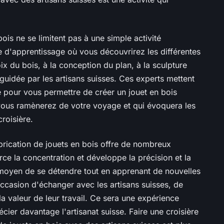
bois ne se limitent pas à une simple activité
ole d'apprentissage où vous découvrirez les différentes
ix du bois, à la conception du plan, à la sculpture
uidée par les artisans suisses. Ces experts mettent
ice pour vous permettre de créer un jouet en bois
 vous ramènerez de votre voyage et qui évoquera les
roisière.
fabrication de jouets en bois offre de nombreux
force la concentration et développe la précision et la
 moyen de se détendre tout en apprenant de nouvelles
casion d'échanger avec les artisans suisses, de
a valeur de leur travail. Ce sera une expérience
cier davantage l'artisanat suisse. Faire une croisière