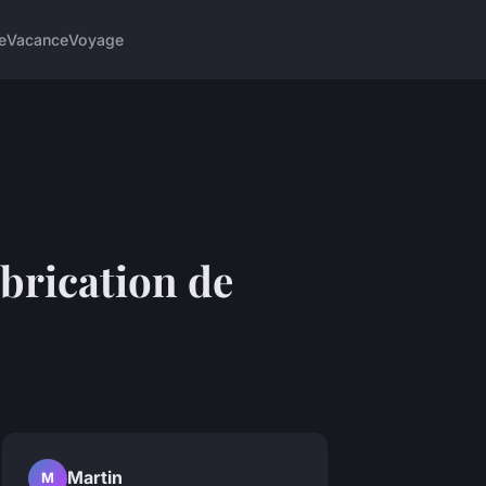
e
Vacance
Voyage
abrication de
Martin
M