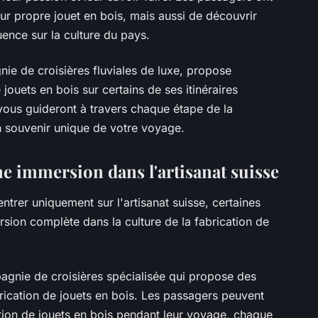
ur propre jouet en bois, mais aussi de découvrir
fluence sur la culture du pays.
nie de croisières fluviales de luxe, propose
jouets en bois sur certains de ses itinéraires
vous guideront à travers chaque étape de la
n souvenir unique de votre voyage.
ne immersion dans l'artisanat suisse
ntrer uniquement sur l'artisanat suisse, certaines
rsion complète dans la culture de la fabrication de
gnie de croisières spécialisée qui propose des
rication de jouets en bois. Les passagers peuvent
cation de jouets en bois pendant leur voyage, chaque