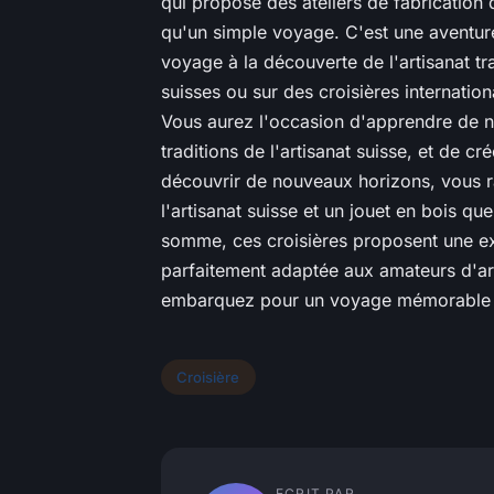
qui propose des ateliers de fabrication 
qu'un simple voyage. C'est une aventure 
voyage à la découverte de l'artisanat trad
suisses ou sur des croisières internatio
Vous aurez l'occasion d'apprendre de no
traditions de l'artisanat suisse, et de 
découvrir de nouveaux horizons, vous 
l'artisanat suisse et un jouet en bois q
somme, ces croisières proposent une ex
parfaitement adaptée aux amateurs d'arti
embarquez pour un voyage mémorable à l
Croisière
ECRIT PAR