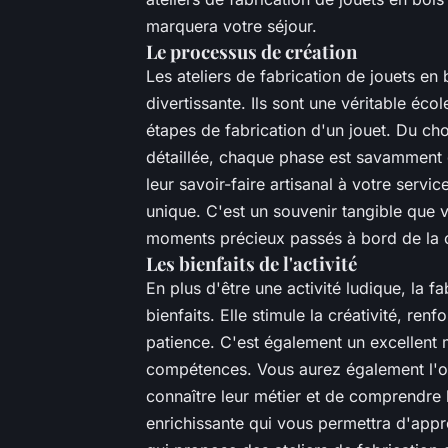
marquera votre séjour.
Le processus de création
Les ateliers de fabrication de jouets en 
divertissante. Ils sont une véritable éc
étapes de fabrication d'un jouet. Du cho
détaillée, chaque phase est savamment g
leur savoir-faire artisanal à votre serv
unique. C'est un souvenir tangible que
moments précieux passés à bord de la c
Les bienfaits de l'activité
En plus d'être une activité ludique, la 
bienfaits. Elle stimule la créativité, ren
patience. C'est également un excellent
compétences. Vous aurez également l'oc
connaître leur métier et de comprendre l
enrichissante qui vous permettra d'appré