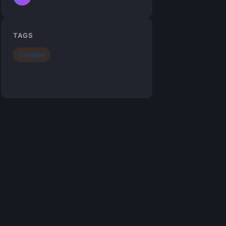
TAGS
Croisière