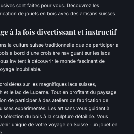
lusives sont faites pour vous. Découvrez les
brication de jouets en bois avec des artisans suisses.
e à la fois divertissant et instructif
s la culture suisse traditionnelle que de participer à
bois à bord d'une croisière naviguant sur les lacs
ous invitent à découvrir le monde fascinant de
 voyage inoubliable.
croisières sur les magnifiques lacs suisses,
h et le lac de Lucerne. Tout en profitant du paysage
ion de participer à des ateliers de fabrication de
suisses expérimentés. Les artisans vous guident à
a sélection du bois à la sculpture détaillée. Vous
enir unique de votre voyage en Suisse : un jouet en
e.