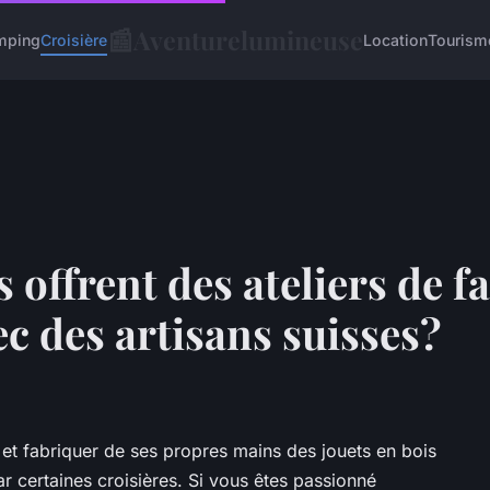
📰
Aventurelumineuse
mping
Croisière
Location
Tourism
s offrent des ateliers de f
ec des artisans suisses?
 et fabriquer de ses propres mains des jouets en bois
r certaines croisières. Si vous êtes passionné