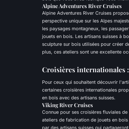
Alpine Adventures River Cruises
Alpine Adventures River Cruises propose 
perspective unique sur les Alpes majestu
les paysages montagneux, les passagers 
jouets en bois. Les artisans suisses à b
sculpture sur bois utilisées pour créer 
plus, ces ateliers sont une excellente oc
Croisières internationales :
Pour ceux qui souhaitent découvrir l'art
certaines croisières internationales pro
en bois avec des artisans suisses.
Viking River Cruises
Connue pour ses croisières fluviales de
ateliers de fabrication de jouets en bois
par des artisans suisses qui partageront