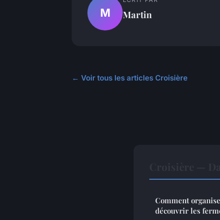
M
Martin
← Voir tous les articles Croisière
Croisière — D
Comment organiser
découvrir les ferm