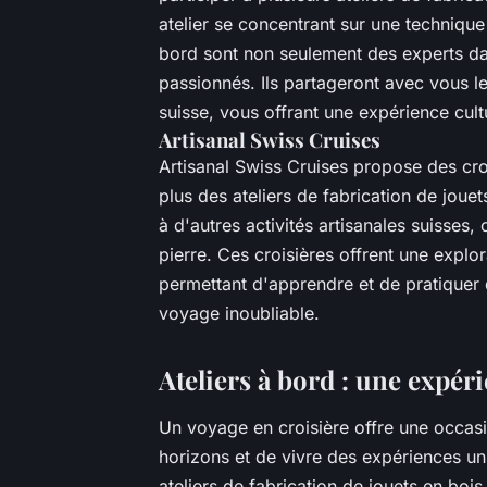
atelier se concentrant sur une technique 
bord sont non seulement des experts da
passionnés. Ils partageront avec vous les 
suisse, vous offrant une expérience cultu
Artisanal Swiss Cruises
Artisanal Swiss Cruises propose des crois
plus des ateliers de fabrication de joue
à d'autres activités artisanales suisses,
pierre. Ces croisières offrent une explo
permettant d'apprendre et de pratiquer d
voyage inoubliable.
Ateliers à bord : une expér
Un voyage en croisière offre une occas
horizons et de vivre des expériences un
ateliers de fabrication de jouets en bois