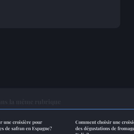
ans la même rubrique
 une croisière pour
Comment choisir une croisi
es de safran en Espagne?
des dégustations de fromag