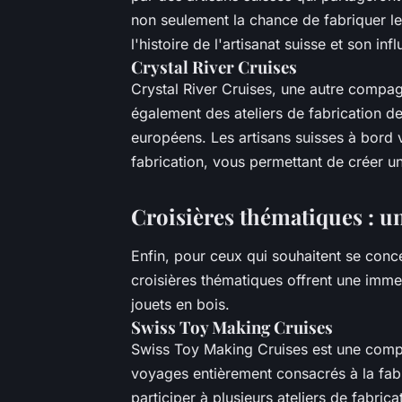
non seulement la chance de fabriquer le
l'histoire de l'artisanat suisse et son in
Crystal River Cruises
Crystal River Cruises, une autre compag
également des ateliers de fabrication de 
européens. Les artisans suisses à bord 
fabrication, vous permettant de créer u
Croisières thématiques : u
Enfin, pour ceux qui souhaitent se conce
croisières thématiques offrent une imme
jouets en bois.
Swiss Toy Making Cruises
Swiss Toy Making Cruises est une compa
voyages entièrement consacrés à la fab
participer à plusieurs ateliers de fabri