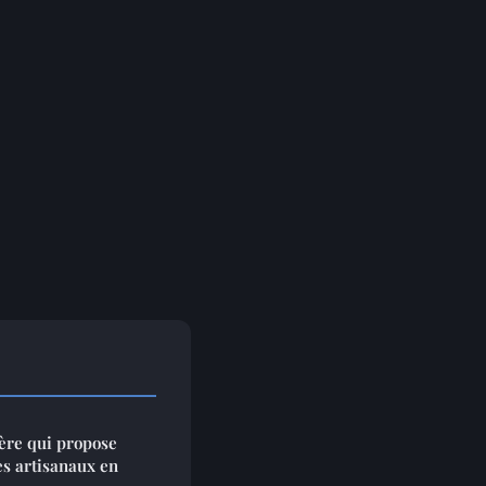
ère qui propose
es artisanaux en